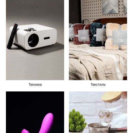
Техника
Текстиль