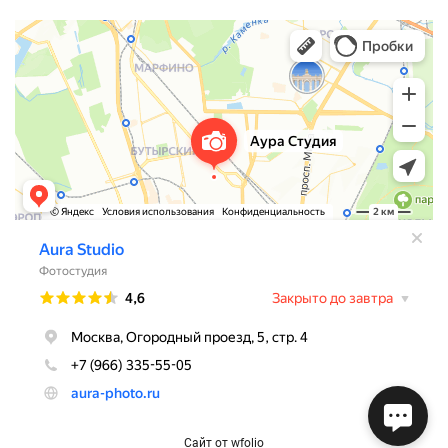
Сайт от
wfolio